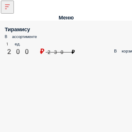
Меню
Тирамису
В ассортименте
1 ед.
200 ₽
В корзи
230 ₽