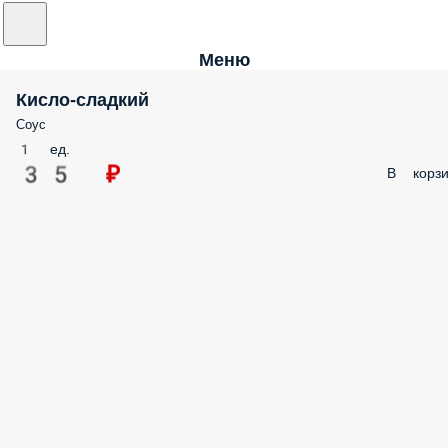
Меню
Кисло-сладкий
Соус
1 ед.
35 ₽
В корзи